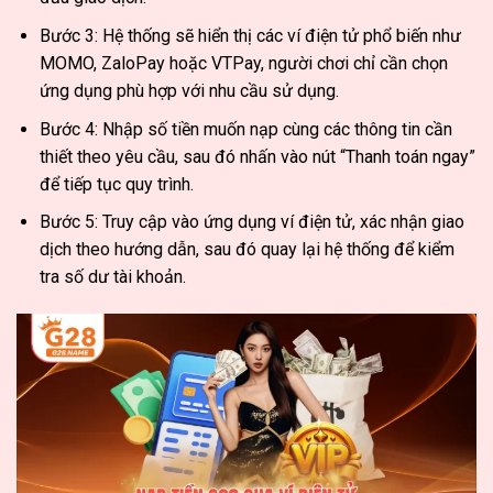
Bước 3: Hệ thống sẽ hiển thị các ví điện tử phổ biến như
MOMO, ZaloPay hoặc VTPay, người chơi chỉ cần chọn
ứng dụng phù hợp với nhu cầu sử dụng.
Bước 4: Nhập số tiền muốn nạp cùng các thông tin cần
thiết theo yêu cầu, sau đó nhấn vào nút “Thanh toán ngay”
để tiếp tục quy trình.
Bước 5: Truy cập vào ứng dụng ví điện tử, xác nhận giao
dịch theo hướng dẫn, sau đó quay lại hệ thống để kiểm
tra số dư tài khoản.