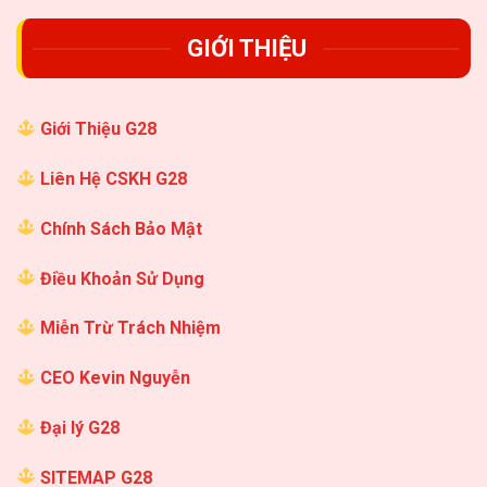
GIỚI THIỆU
Giới Thiệu G28
Liên Hệ CSKH G28
Chính Sách Bảo Mật
Điều Khoản Sử Dụng
Miễn Trừ Trách Nhiệm
CEO Kevin Nguyễn
Đại lý G28
SITEMAP G28