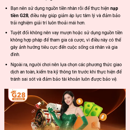
Bạn nên sử dụng nguồn tiền nhàn rỗi để thực hiện
nạp
tiền G28
, điều này giúp giảm áp lực tâm lý và đảm bảo
trải nghiệm giải trí luôn thoải mái hơn.
Tuyệt đối không nên vay mượn hoặc sử dụng nguồn tiền
không hợp pháp để tham gia cá cược, vì điều này có thể
gây ảnh hưởng tiêu cực đến cuộc sống cá nhân và gia
đình.
Ngoài ra, người chơi nên lựa chọn các phương thức giao
dịch an toàn, kiểm tra kỹ thông tin trước khi thực hiện để
tránh sai sót và đảm bảo tài khoản luôn được bảo vệ.