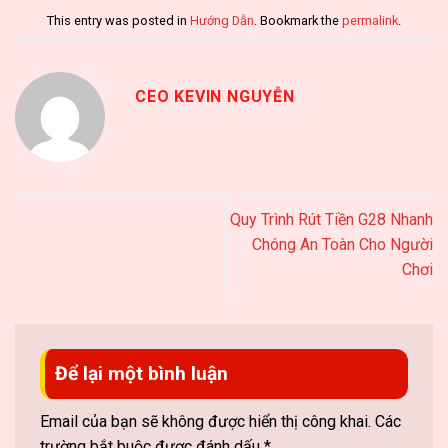
This entry was posted in
Hướng Dẫn
. Bookmark the
permalink
.
CEO KEVIN NGUYỄN
Quy Trình Rút Tiền G28 Nhanh
Chóng An Toàn Cho Người
Chơi
Để lại một bình luận
Email của bạn sẽ không được hiển thị công khai.
Các
trường bắt buộc được đánh dấu
*