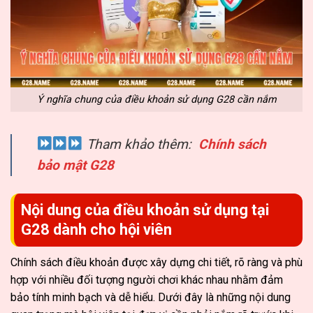
Ý nghĩa chung của điều khoản sử dụng G28 cần nắm
Tham khảo thêm:
Chính sách
bảo mật G28
Nội dung của điều khoản sử dụng tại
G28 dành cho hội viên
Chính sách điều khoản được xây dựng chi tiết, rõ ràng và phù
hợp với nhiều đối tượng người chơi khác nhau nhằm đảm
bảo tính minh bạch và dễ hiểu. Dưới đây là những nội dung