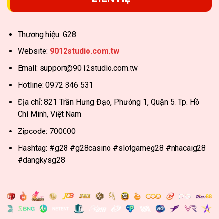
Thương hiệu: G28
Website:
9012studio.com.tw
Email:
support@9012studio.com.tw
Hotline: 0972 846 531
Địa chỉ: 821 Trần Hưng Đạo, Phường 1, Quận 5, Tp. Hồ
Chí Minh, Việt Nam
Zipcode: 700000
Hashtag: #g28 #g28casino #slotgameg28 #nhacaig28
#dangkysg28