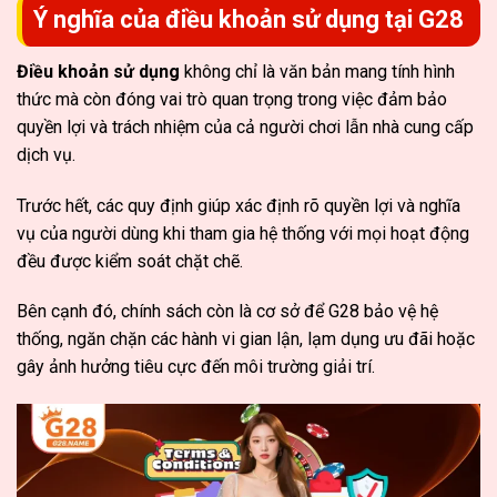
Ý nghĩa của điều khoản sử dụng tại G28
Điều khoản sử dụng
không chỉ là văn bản mang tính hình
thức mà còn đóng vai trò quan trọng trong việc đảm bảo
quyền lợi và trách nhiệm của cả người chơi lẫn nhà cung cấp
dịch vụ.
Trước hết, các quy định giúp xác định rõ quyền lợi và nghĩa
vụ của người dùng khi tham gia hệ thống với mọi hoạt động
đều được kiểm soát chặt chẽ.
Bên cạnh đó, chính sách còn là cơ sở để G28 bảo vệ hệ
thống, ngăn chặn các hành vi gian lận, lạm dụng ưu đãi hoặc
gây ảnh hưởng tiêu cực đến môi trường giải trí.