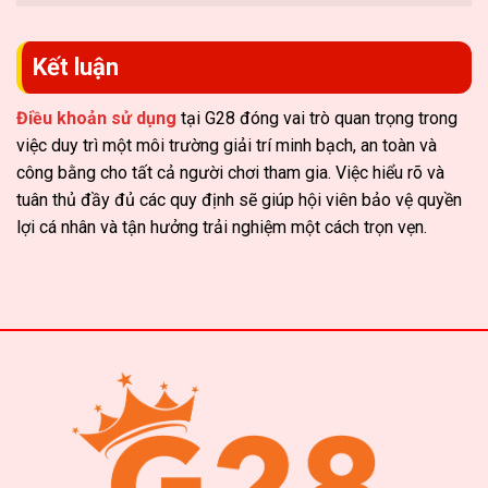
Kết luận
Điều khoản sử dụng
tại G28 đóng vai trò quan trọng trong
việc duy trì một môi trường giải trí minh bạch, an toàn và
công bằng cho tất cả người chơi tham gia. Việc hiểu rõ và
tuân thủ đầy đủ các quy định sẽ giúp hội viên bảo vệ quyền
lợi cá nhân và tận hưởng trải nghiệm một cách trọn vẹn.