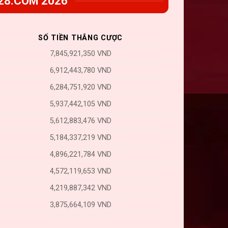
G28.COM 2026
SỐ TIỀN THẮNG CƯỢC
7,845,921,350 VND
6,912,443,780 VND
6,284,751,920 VND
5,937,442,105 VND
5,612,883,476 VND
5,184,337,219 VND
4,896,221,784 VND
4,572,119,653 VND
4,219,887,342 VND
3,875,664,109 VND