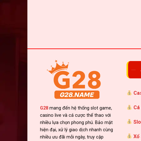
Ca
Cá
G28
mang đến hệ thống slot game,
casino live và cá cược thể thao với
Sl
nhiều lựa chọn phong phú. Bảo mật
hiện đại, xử lý giao dịch nhanh cùng
Xổ 
nhiều ưu đãi mỗi ngày, truy cập