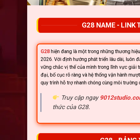
G28 NAME - LINK
G28
hiện đang là một trong những thương hiệ
2026. Với định hướng phát triển lâu dài, luôn
vững chắc vị thế của mình trong lĩnh vực giải 
đại, bố cục rõ ràng và hệ thống vận hành mượt 
quy trình hỗ trợ nhanh chóng cùng môi trường 
Truy cập ngay
9012studio.co
thức của G28.