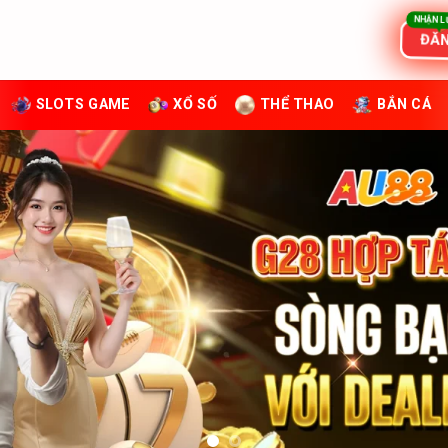
ĐĂN
SLOTS GAME
XỔ SỐ
THỂ THAO
BẮN CÁ