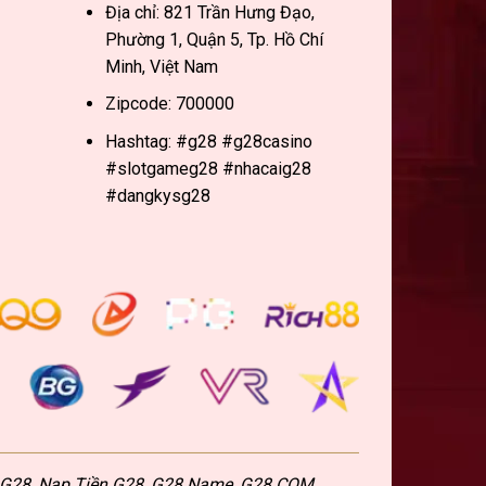
Địa chỉ: 821 Trần Hưng Đạo,
Phường 1, Quận 5, Tp. Hồ Chí
Minh, Việt Nam
Zipcode: 700000
Hashtag: #g28 #g28casino
#slotgameg28 #nhacaig28
#dangkysg28
ký G28, Nạp Tiền G28, G28.Name, G28.COM