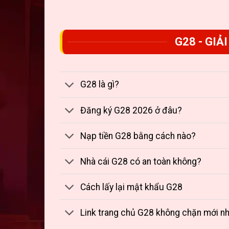
G28 - GIẢ
G28 là gì?
Đăng ký G28 2026 ở đâu?
Nạp tiền G28 bằng cách nào?
Nhà cái G28 có an toàn không?
Cách lấy lại mật khẩu G28
Link trang chủ G28 không chặn mới nh