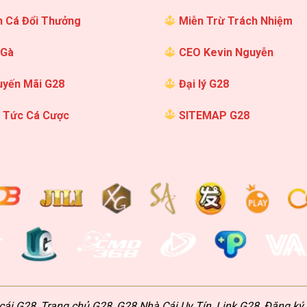
n Cá Đổi Thưởng
Miễn Trừ Trách Nhiệm
 Gà
CEO Kevin Nguyễn
uyến Mãi G28
Đại lý G28
n Tức Cá Cược
SITEMAP G28
cái G28, Trang chủ G28, G28 Nhà Cái Uy Tín, Link G28, Đăng 