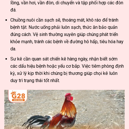
lồng, vần hơi, vần đòn, di chuyển và tập phối hợp các đòn
đá.
Chuồng nuôi cần sạch sẽ, thoáng mát, khô ráo để tránh
bệnh tật. Nước uống phải luôn sạch, thức ăn bảo quản
đúng cách. Vệ sinh thường xuyên giúp chúng phát triển
khỏe mạnh, tránh các bệnh về đường hô hấp, tiêu hóa hay
da.
Sư kê cần quan sát chiến kê hàng ngày, nhận biết sớm
các dấu hiệu bệnh hoặc yếu cơ bắp. Việc tiêm phòng định
kỳ, xử lý kịp thời khi chúng bị thương giúp chọi kê luôn
duy trì trạng thái tốt nhất.