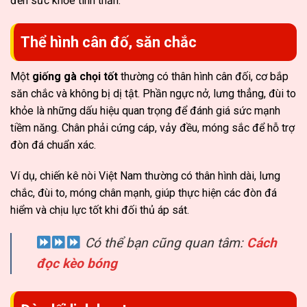
đến sức khỏe tinh thần.
Thể hình cân đố, săn chắc
Một
giống gà chọi tốt
thường có thân hình cân đối, cơ bắp
săn chắc và không bị dị tật. Phần ngực nở, lưng thẳng, đùi to
khỏe là những dấu hiệu quan trọng để đánh giá sức mạnh
tiềm năng. Chân phải cứng cáp, vảy đều, móng sắc để hỗ trợ
đòn đá chuẩn xác.
Ví dụ, chiến kê nòi Việt Nam thường có thân hình dài, lưng
chắc, đùi to, móng chân mạnh, giúp thực hiện các đòn đá
hiểm và chịu lực tốt khi đối thủ áp sát.
Có thể bạn cũng quan tâm:
Cách
đọc kèo bóng