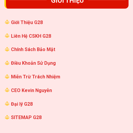
GIỚI THIỆU
Giới Thiệu G28
Liên Hệ CSKH G28
Chính Sách Bảo Mật
Điều Khoản Sử Dụng
Miễn Trừ Trách Nhiệm
CEO Kevin Nguyễn
Đại lý G28
SITEMAP G28