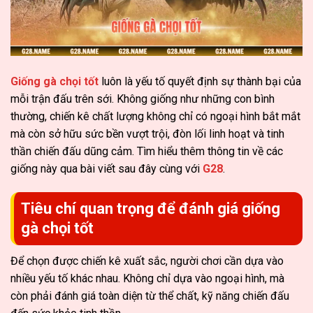
Giống gà chọi tốt
luôn là yếu tố quyết định sự thành bại của
mỗi trận đấu trên sới. Không giống như những con bình
thường, chiến kê chất lượng không chỉ có ngoại hình bắt mắt
mà còn sở hữu sức bền vượt trội, đòn lối linh hoạt và tinh
thần chiến đấu dũng cảm. Tìm hiểu thêm thông tin về các
giống này qua bài viết sau đây cùng với
G28
.
Tiêu chí quan trọng để đánh giá giống
gà chọi tốt
Để chọn được chiến kê xuất sắc, người chơi cần dựa vào
nhiều yếu tố khác nhau. Không chỉ dựa vào ngoại hình, mà
còn phải đánh giá toàn diện từ thể chất, kỹ năng chiến đấu