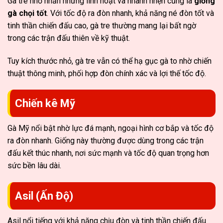
Gà tre nhỏ nhắn nhưng linh hoạt và nhanh nhẹn cũng là
giống
gà chọi tốt
. Với tốc độ ra đòn nhanh, khả năng né đòn tốt và
tinh thần chiến đấu cao, gà tre thường mang lại bất ngờ
trong các trận đấu thiên về kỹ thuật.
Tuy kích thước nhỏ, gà tre vẫn có thể hạ gục gà to nhờ chiến
thuật thông minh, phối hợp đòn chính xác và lợi thế tốc độ.
Chiến kê Mỹ
Gà Mỹ nổi bật nhờ lực đá mạnh, ngoại hình cơ bắp và tốc độ
ra đòn nhanh. Giống này thường được dùng trong các trận
đấu kết thúc nhanh, nơi sức mạnh và tốc độ quan trọng hơn
sức bền lâu dài.
Asil (Ấn Độ)
Asil nổi tiếng với khả năng chịu đòn và tinh thần chiến đấu