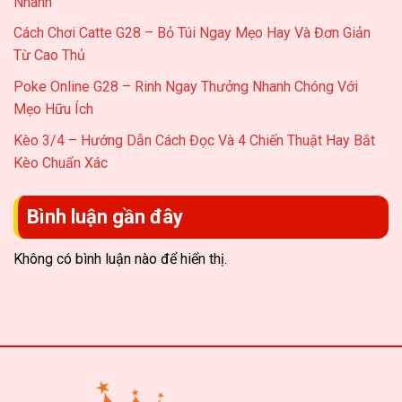
Nhanh
Cách Chơi Catte G28 – Bỏ Túi Ngay Mẹo Hay Và Đơn Giản
Từ Cao Thủ
Poke Online G28 – Rinh Ngay Thưởng Nhanh Chóng Với
Mẹo Hữu Ích
Kèo 3/4 – Hướng Dẫn Cách Đọc Và 4 Chiến Thuật Hay Bắt
Kèo Chuẩn Xác
Bình luận gần đây
Không có bình luận nào để hiển thị.