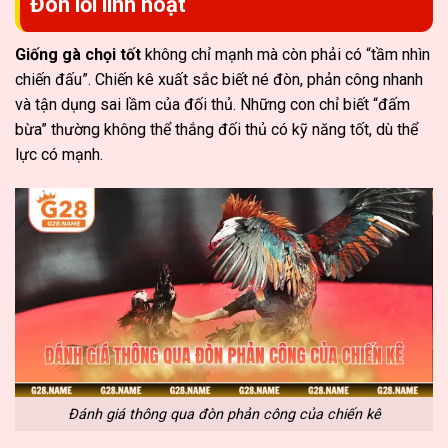
Đòn lối linh hoạt
Giống gà chọi tốt
không chỉ mạnh mà còn phải có “tầm nhìn
chiến đấu”. Chiến kê xuất sắc biết né đòn, phản công nhanh
và tận dụng sai lầm của đối thủ. Những con chỉ biết “đấm
bừa” thường không thể thắng đối thủ có kỹ năng tốt, dù thể
lực có mạnh.
Đánh giá thông qua đòn phản công của chiến kê