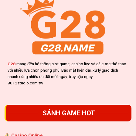
G28
mang đến hệ thống slot game, casino live và cá cược thể thao
với nhiều lựa chọn phong phú. Bảo mật hiện đại, xử lý giao dịch
nhanh cùng nhiều ưu đãi mỗi ngày, truy cập ngay
9012studio.com.tw
SẢNH GAME HOT
Casino Online