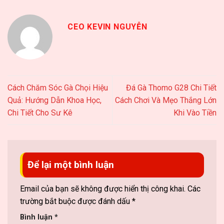
CEO KEVIN NGUYỄN
Cách Chăm Sóc Gà Chọi Hiệu
Đá Gà Thomo G28 Chi Tiết
Quả: Hướng Dẫn Khoa Học,
Cách Chơi Và Mẹo Thắng Lớn
Chi Tiết Cho Sư Kê
Khi Vào Tiền
Để lại một bình luận
Email của bạn sẽ không được hiển thị công khai.
Các
trường bắt buộc được đánh dấu
*
Bình luận
*