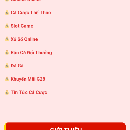
Cá Cược Thể Thao
Slot Game
Xổ Số Online
Bắn Cá Đổi Thưởng
Đá Gà
Khuyến Mãi G28
Tin Tức Cá Cược