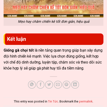
Mẹo hay chăm chiến kê tốt đơn giản, hiệu quả
Kết luận
Giống gà chọi tốt
là nền tảng quan trọng giúp bạn xây dựng
đội hình chiến kê mạnh. Việc lựa chọn đúng giống, kết hợp
với chế độ dinh dưỡng, luyện tập, chăm sóc và theo dõi sức
khỏe hợp lý sẽ giúp gà phát huy tối đa tiềm năng.
This entry was posted in
Tin Tức
. Bookmark the
permalink
.