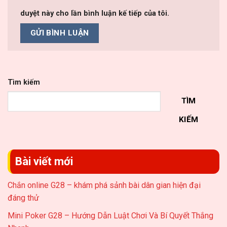
duyệt này cho lần bình luận kế tiếp của tôi.
Tìm kiếm
TÌM
KIẾM
Bài viết mới
Chắn online G28 – khám phá sảnh bài dân gian hiện đại
đáng thử
Mini Poker G28 – Hướng Dẫn Luật Chơi Và Bí Quyết Thắng