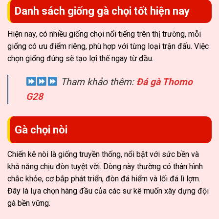
Danh sách giống gà chọi tốt hiện nay
Hiện nay, có nhiều giống chọi nổi tiếng trên thị trường, mỗi
giống có ưu điểm riêng, phù hợp với từng loại trận đấu. Việc
chọn giống đúng sẽ tạo lợi thế ngay từ đầu.
Tham khảo thêm:
Đá gà Thomo
G28
Gà chọi nòi
Chiến kê nòi là giống truyền thống, nổi bật với sức bền và
khả năng chịu đòn tuyệt vời. Dòng này thường có thân hình
chắc khỏe, cơ bắp phát triển, đòn đá hiểm và lối đá lì lợm.
Đây là lựa chọn hàng đầu của các sư kê muốn xây dựng đội
gà bền vững.