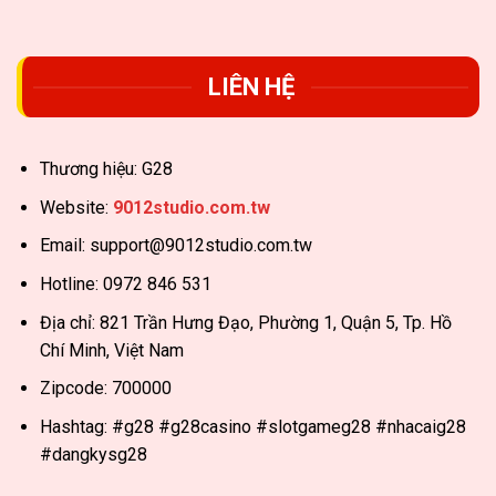
LIÊN HỆ
Thương hiệu: G28
Website:
9012studio.com.tw
Email:
support@9012studio.com.tw
Hotline: 0972 846 531
Địa chỉ: 821 Trần Hưng Đạo, Phường 1, Quận 5, Tp. Hồ
Chí Minh, Việt Nam
Zipcode: 700000
Hashtag: #g28 #g28casino #slotgameg28 #nhacaig28
#dangkysg28