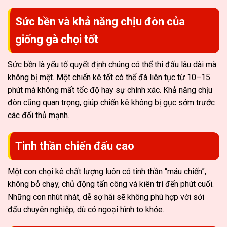
Sức bền và khả năng chịu đòn của
giống gà chọi tốt
Sức bền là yếu tố quyết định chúng có thể thi đấu lâu dài mà
không bị mệt. Một chiến kê tốt có thể đá liên tục từ 10–15
phút mà không mất tốc độ hay sự chính xác. Khả năng chịu
đòn cũng quan trọng, giúp chiến kê không bị gục sớm trước
các đối thủ mạnh.
Tinh thần chiến đấu cao
Một con chọi kê chất lượng luôn có tinh thần “máu chiến”,
không bỏ chạy, chủ động tấn công và kiên trì đến phút cuối.
Những con nhút nhát, dễ sợ hãi sẽ không phù hợp với sới
đấu chuyên nghiệp, dù có ngoại hình to khỏe.