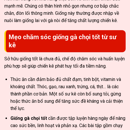
mạnh mẽ. Chúng có thân hình nhỏ gọn nhưng cơ bắp chắc
chắn, đòn lối thông minh. Giống này thường được nhập về
nuôi làm giống lai với gà nòi để tăng chất lượng chiến kê.
Mẹo chăm sóc giống gà chọi tốt từ sư
kê
Sở hữu giống tốt là chưa đủ, chế độ chăm sóc và huấn luyện
phù hợp sẽ giúp chiến kê phát huy tối đa tiềm năng.
Thức ăn cần đảm bảo đủ chất đạm, tinh bột, vitamin và
khoáng chất. Thóc, gạo, rau xanh, trứng, cá, thịt… là các
thành phần cơ bản. Một số sư kê còn bổ sung tỏi, gừng
hoặc thức ăn bổ sung để tăng sức đề kháng và cải thiện
thể lực.
Giống gà chọi tốt
cần được tập luyện hàng ngày để nâng
cao sức bền, linh hoạt và phản xạ. Các bài tập gồm chạy