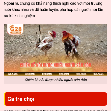
Ngoài ra, chúng có khả năng thích nghi cao với môi trường
nuôi khác nhau và dễ huấn luyện, phù hợp cả người mới lẫn
sư kê kinh nghiệm.
Chiến kê nòi được nhiều người săn đón
Gà tre chọi